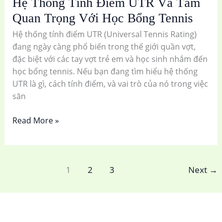
Hệ Thống Tính Điểm UTR Và Tầm
Học
Bổng
Quan Trọng Với Học Bổng Tennis
Tennis
Hệ thống tính điểm UTR (Universal Tennis Rating)
đang ngày càng phổ biến trong thế giới quần vợt,
đặc biệt với các tay vợt trẻ em và học sinh nhắm đến
học bổng tennis. Nếu bạn đang tìm hiểu hệ thống
UTR là gì, cách tính điểm, và vai trò của nó trong việc
săn
Read More »
1
2
3
Next
→