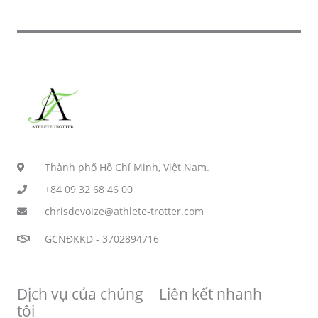
Thành phố Hồ Chí Minh, Việt Nam.
+84 09 32 68 46 00
chrisdevoize@athlete-trotter.com
GCNĐKKD - 3702894716
Dịch vụ của chúng
Liên kết nhanh
tôi